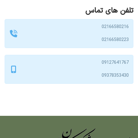
تلفن های تماس
02166580216
02166580223
09127641767
09378353430