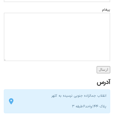
پیغام
آدرس
انقلاب جمالزاده جنوبی نرسیده به کلهر
پلاک ۱۴۴ واحد۶ طبقه ۳