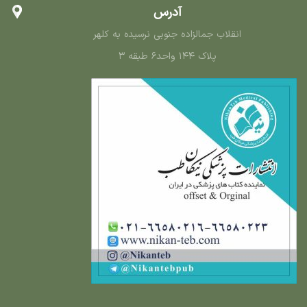
آدرس
انقلاب جمالزاده جنوبی نرسیده به کلهر
پلاک ۱۴۴ واحد۶ طبقه ۳