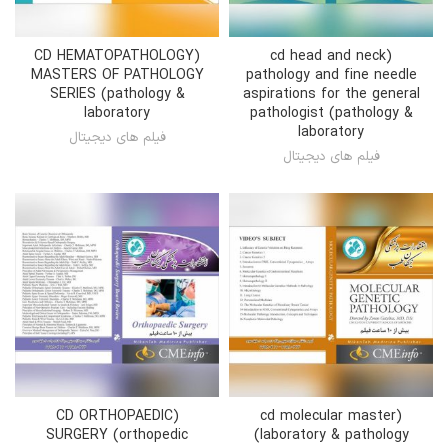
(CD HEMATOPATHOLOGY
(cd head and neck
MASTERS OF PATHOLOGY
pathology and fine needle
SERIES (pathology &
aspirations for the general
laboratory
pathologist (pathology &
laboratory
فیلم های دیجیتال
فیلم های دیجیتال
(CD ORTHOPAEDIC
(cd molecular master
SURGERY (orthopedic
(laboratory & pathology