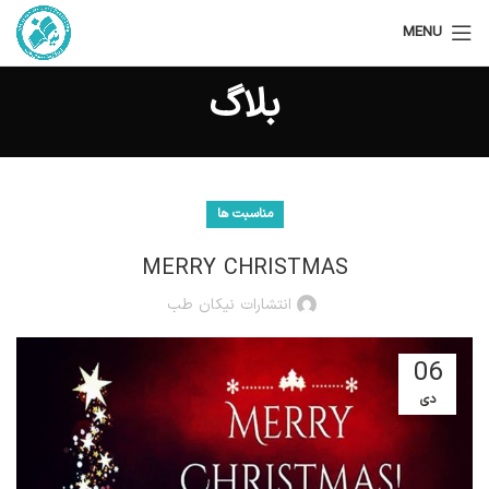
MENU
بلاگ
مناسبت ها
MERRY CHRISTMAS
انتشارات نیکان طب
06
دی