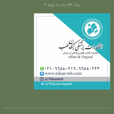
پلاک ۱۴۴ واحد۶ طبقه ۳