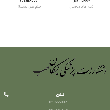
(pathology
(pathology
فیلم های دیجیتال
فیلم های دیجیتال
تلفن
02166580216