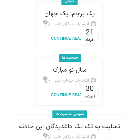
عمومی
یک پرچم، یک جهان
0
انتشارات نیکان طب
21
CONTINUE READING
خرداد
مناسبت ها
سال نو مبارک
0
انتشارات نیکان طب
30
CONTINUE READING
فروردین
,
عمومی
مناسبت ها
تسلیت به تک تک داغدیدگان این حادثه
0
انتشارات نیکان طب