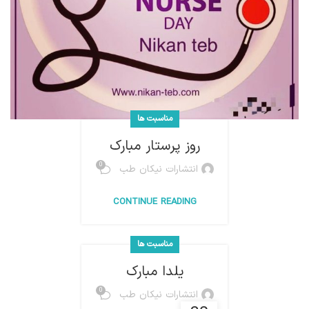
مناسبت ها
روز پرستار مبارک
0
انتشارات نیکان طب
CONTINUE READING
مناسبت ها
یلدا مبارک
0
انتشارات نیکان طب