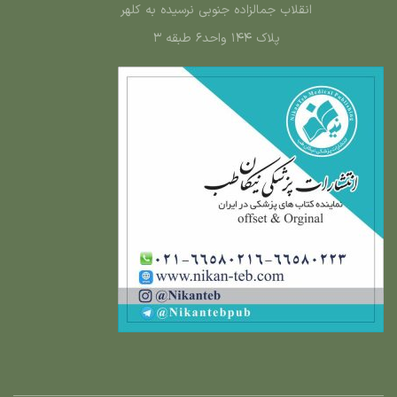
انقلاب جمالزاده جنوبی نرسیده به کلهر
پلاک ۱۴۴ واحد۶ طبقه ۳